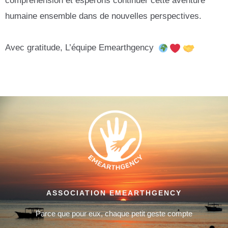
compréhension et espérons continuer cette aventure
humaine ensemble dans de nouvelles perspectives.
Avec gratitude, L’équipe Emearthgency
ASSOCIATION EMEARTHGENCY
Parce que pour eux, chaque petit geste compte